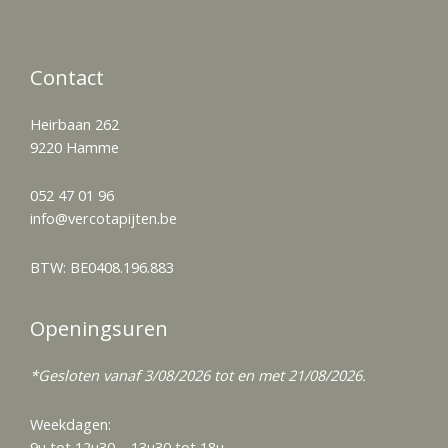
Contact
Heirbaan 262
9220 Hamme
052 47 01 96
info@vercotapijten.be
BTW: BE0408.196.883
Openingsuren
*Gesloten vanaf 3/08/2026 tot en met 21/08/2026.
Weekdagen:
9u tot 12u30 – 13u30 tot 18u